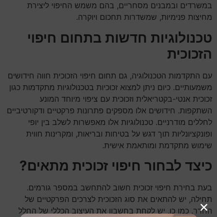
במשרדים ובמבנים מסחריים, בהם משמש החיפוי ליצירת
מחיצות פנימיות, שמשדרות תחכום ויוקרה.
טכנולוגיות חדשות בתחום חיפוי
הזכוכית
עם התקדמות הטכנולוגיה, גם תחום חיפוי הזכוכית חווה חידושים
משמעותיים. כיום ניתן למצוא זכוכיות בטכנולוגיות מתקדמות כגון
זכוכית אנטי-בקטריאלית וזכוכית עם ציפוי מיוחד המונע
השתקפות. חידושים אלו מספקים פתרונות פרקטיים ודקורטיביים
לחללים מודרניים. טכנולוגיות אלו מאפשרות לשלב בין יופי
ופונקציונליות תוך דגש על בטיחות ובריאות, ומקרינות חווית
שימוש מתקדמת ומותאמת אישית.
כיצד לבחור חיפוי זכוכית מתאים?
בעת בחירת חיפוי זכוכית חשוב להתחשב במספר גורמים.
תחילה, יש להתאים את סוג הזכוכית לצרכים הפרקטיים של
החדר. כמו כן, יש לקחת בחשבון את העיצוב הכללי של החלל