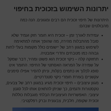
יתרונות השימוש בזכוכית בחיפוי
היתרונות של חיפוי זכוכית הם רבים ומגוונים. הנה כמה
מהבולטים שבהם:
עמידות לאורך זמן – זכוכית היא חומר חזק ועמיד שלא
סובל מהתבלות מהירה, מה שהופך אותה למתאימה
לשימוש במגוון רחב של יישומים כולל מקומות בעלי לחות
גבוהה כמו מטבחים וחדרי אמבטיה.
תחזוקה קלה – ניקוי זכוכית הוא פשוט ומהיר, דבר שמקל
על שמירה על המראה האסתטי של החיפוי. החומר אינו
סופג לכלוך או כתמים בקלות, וניתן להסיר אפילו סימנים
עקשניים בעזרת חומרי ניקוי סטנדרטיים.
מגוון עיצובים – חיפוי זכוכית מגיע במגוון רחב של צבעים,
טקסטורות ודגמים, כך שניתן להתאים אותו לכל סגנון
עיצובי. האפשרויות העיצוביות הבלתי מוגבלות כוללות
זכוכית שקופה, חלבית, צבעונית וברק רפלקטיבי.