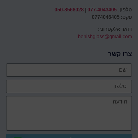
טלפון:
077-4043405
|
050-8568028
פקס: 0774046405
דואר אלקטרוני:
benishglass@gmail.com
צרו קשר