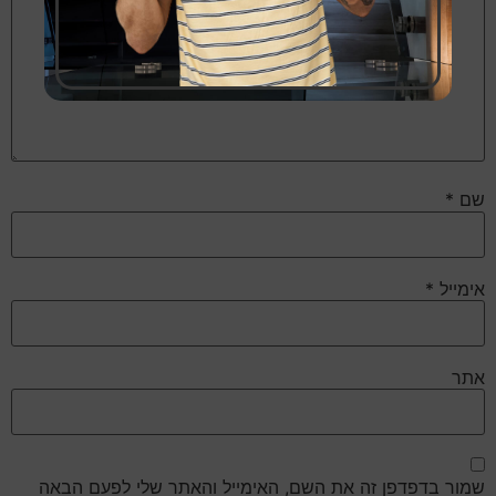
שם
*
אימייל
*
אתר
שמור בדפדפן זה את השם, האימייל והאתר שלי לפעם הבאה