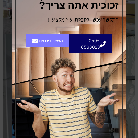
זכוכית אתה צריך?
התקשר עכשיו לקבלת יעוץ מקצועי !
050-
השאר פרטים
8568028