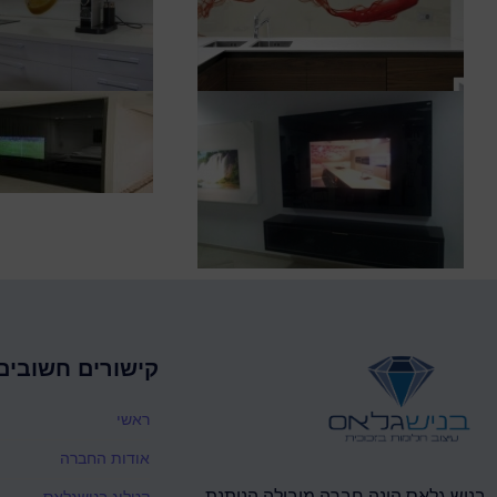
קישורים חשובים
ראשי
אודות החברה
קטלוג בנישגלאס
בניש גלאס הינה חברה מובילה הנותנת