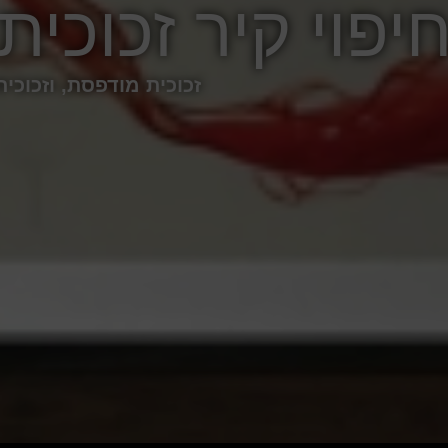
יפוי קיר זכוכית
זכוכית מודפסת, וזכוכי