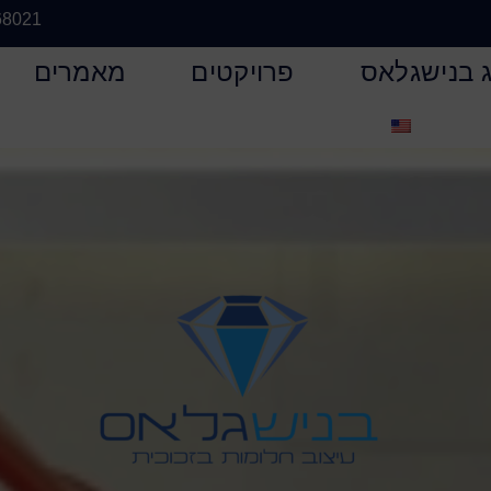
68021
 בנישגלאס
פרויקטים
מאמרים