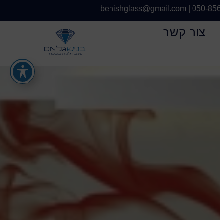
benishglass@gmail.com
|
050-85
צור קשר