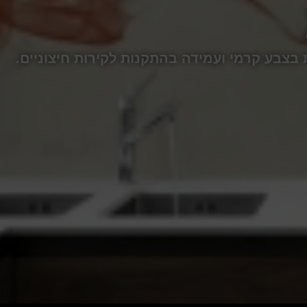
ת בצבע קרמי ועמידה בהתקנות לקירות חיצוניים.