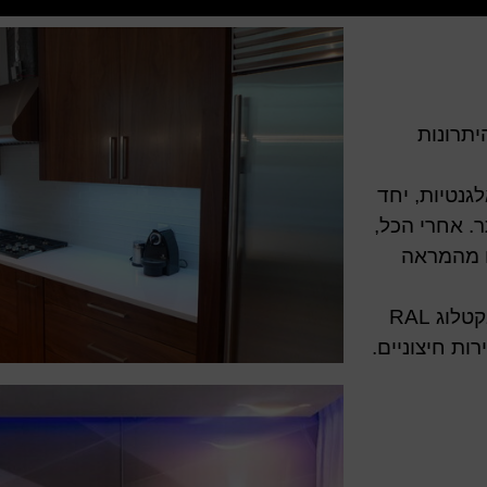
יתרונות
גנטיות, יחד
. אחרי הכל,
ו מהמראה
וג RAL
ות חיצוניים.