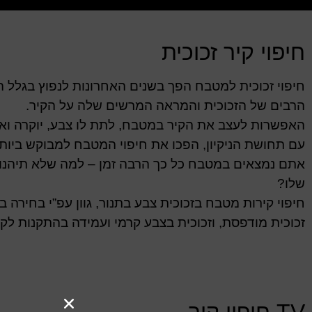
חיפוי קיר זכוכית
חיפוי זכוכית למטבח הפך בשנים האחרונות לנפוץ בגלל ה
הרבים של הזכוכית והמראה המרשים שלה על הקיר.
האפשרות לעצב את הקיר במטבח, לתת לו צבע, יוקרה ואל
עם תחושת הניקיון, הפכו את חיפוי המטבח למבוקש ביותר
אתם נמצאים במטבח כל כך הרבה זמן – למה שלא תיהנ
שלו?
חיפוי קירות מטבח בזכוכית צבע בתנור, גוון עפ”י בחירה בקטל
זכוכית מודפסת, וזכוכית בצבע קרמי ועמידה בהתקנות לקיר
TV חיפוי קיר