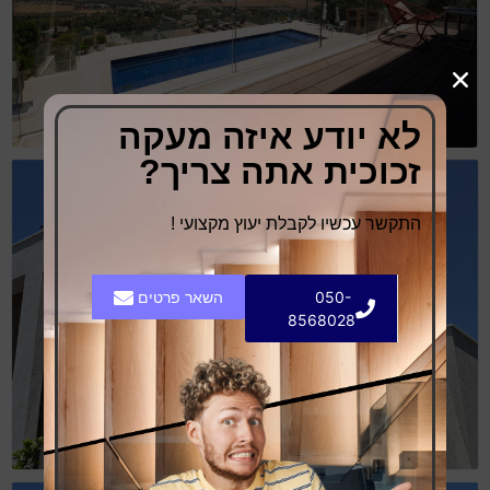
לא יודע איזה מעקה
זכוכית אתה צריך?
התקשר עכשיו לקבלת יעוץ מקצועי !
050-
השאר פרטים
8568028