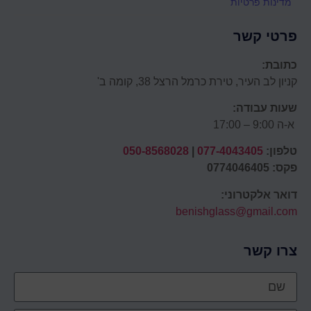
מדינות פרטיות
פרטי קשר
כתובת:
קניון לב העיר, טירת כרמל הרצל 38, קומה ב'
שעות עבודה:
א-ה 9:00 – 17:00
טלפון:
077-4043405
|
050-8568028
פקס: 0774046405
דואר אלקטרוני:
benishglass@gmail.com
צרו קשר