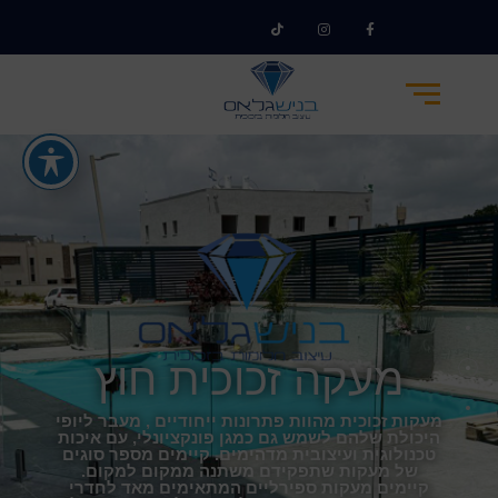
מעקה זכוכית חוץ
מעקות זכוכית מהוות פתרונות ייחודיים , מעבר ליופי
היכולת שלהם לשמש גם כמגן פונקציונלי, עם איכות
טכנולוגית ועיצובית מדהימים. קיימים מספר סוגים
של מעקות שתפקידם משתנה ממקום למקום.
קיימים מעקות ספירליים המתאימים מאד לחדרי