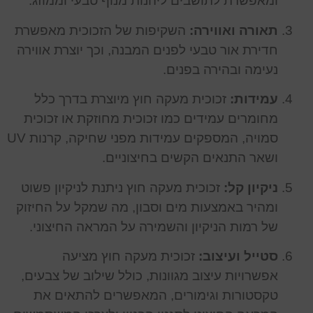
ומאפשרת לתושבים ליהנות מנוף טבעי וממוזג.
תאורה ואווירה:
השקיפות של הזכוכית מאפשרת
חדירת אור טבעי לפנים המבנה, וכך יוצרת אווירה
נעימה ובהירה בפנים.
עמידות:
זכוכית מעקה חוץ מיוצרת בדרך כלל
מחומרים עמידים כמו זכוכית מחוזקת או זכוכית
סמויה, המספקים עמידות מפני שחיקה, קרנות UV
ושאר התנאים הקשים בחיצוניים.
ניקיון קל:
זכוכית מעקה חוץ ניתנת לניקיון פשוט
ומהיר באמצעות מים וסבון, מה שמקל על החיזוק
של רמות הניקיון והשמירה על המראה החיצוני.
סטייל ועיצוב:
זכוכית מעקה חוץ מציעה
אפשרויות עיצוב מגוונות, כולל שילוב של צבעים,
טקסטורות וגימורים, המאפשרים להתאים את