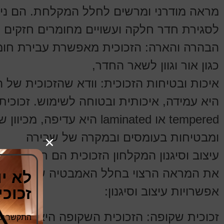
מראה מודרני ומרשים לחלל המקלחת. הם ני
לסגירת חדר חלקה ועשויים מחומרים חזקים ו
הבהרה והארה: הזכוכית מאפשרת עבירת חומ
כגון אור וגוון לשאר החדר,
איכות ובטיחות הזכוכית: וודא שהזכוכית של 
היא עמידה, איכותית ובטוחה לשימוש. זכוכית
tempered או laminated היא עדיפה, 
ומבטיחות בעומסים ובמקרה של שבירה
עיצוב וסיגנון המקלחון הזכוכית הם חשובים כד
את המראה הרצוי בחלל האמבטיה שלך. הנה
לא י
זכוכ
אפשרויות עיצוב וסיגנון:
זכוכית שקופה: הזכוכית השקופה היא האפשר
התקשר עכש