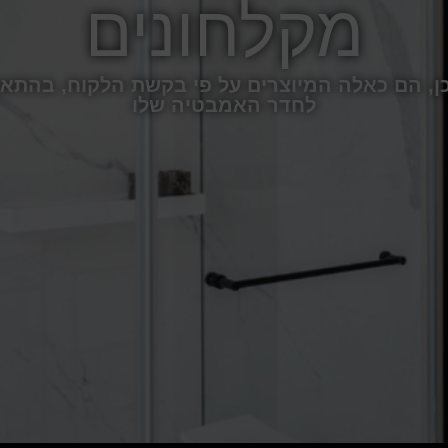
מקלחונים
, הם כאלה המיוצרים על פי בקשת הלקוח, בהתאם 
לחדר האמבטיה שלו