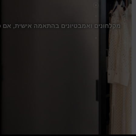
מקלחונים ואמבטיונים בהתאמה אישית, אם כן