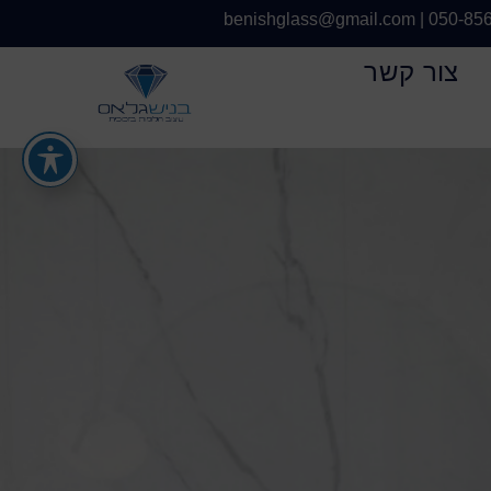
benishglass@gmail.com
|
050-85
צור קשר