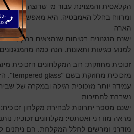
הקלאסית והמצוינת עבור מי שרוצה ליצור מ
ומרווח בחלל האמבטיה. היא מאפשרת ראות 
50-
028
הארה
ישנם מנגנונים בטיחות שנמצאים במקלחוני זכ
למנוע פגיעות ותאונות. הנה כמה מהמנגנונים 
זכוכית מחוזקת: רוב המקלחונים הזכוכית מיוצ
מזכוכית מחוזקת 
עמידה יותר מזכוכית רגילה ובמקרה של שבירה
נשברת לחתיכות
ישנם מספר יתרונות לבחירת מקלחון זכוכית:
מראה מודרני ואסתטי: מקלחונים זכוכית נות
מודרני ומרשים לחלל המקלחת. הם ניתנים ל