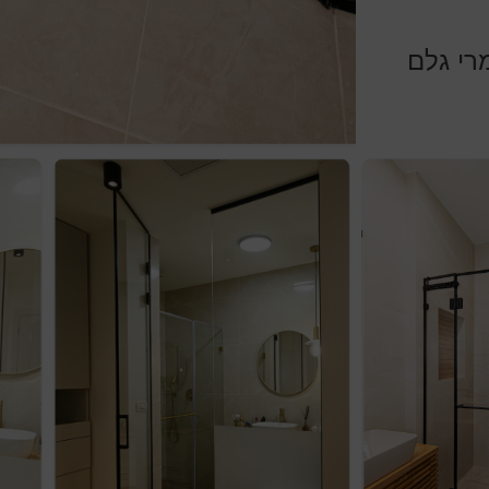
רי גלם