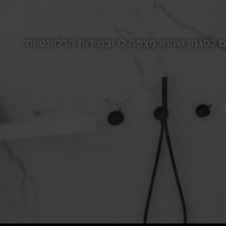
לסגנון שהוא מצפה לו ובמידות הרלוונטיות