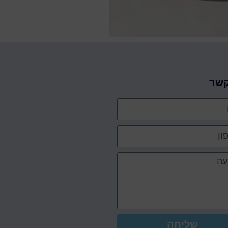
קשר
שליחה