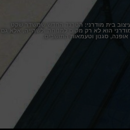
עיצוב בית מודרני: הטרנד החדש שמשדר שקט
מודרני הוא לא רק מקום למנוחה ולשהייה, אלא גם
 אופנה, סגנון וטעמאות התושבים.