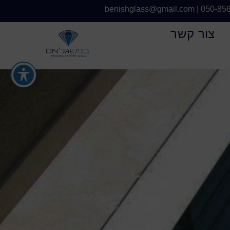
benishglass@gmail.com
|
050-85
צור קשר