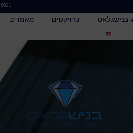
68021
 בנישגלאס
פרויקטים
מאמרים