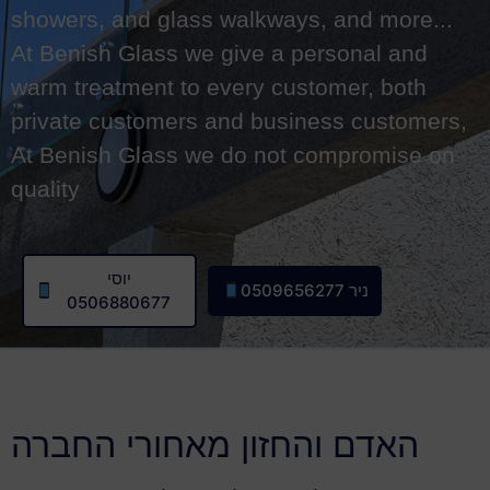
showers, and glass walkways, and more...
At Benish Glass we give a personal and
warm treatment to every customer, both
private customers and business customers,
At Benish Glass we do not compromise on
quality
יוסי
ניר 0509656277
0506880677
האדם והחזון מאחורי החברה