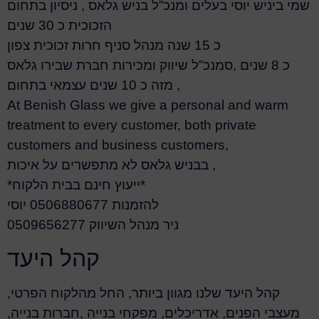
שמי ביניש יוסי בעלים ומנכ”ל בניש גלאס , ניסיון בתחום
הזכוכית כ 30 שנים
כ 15 שנה מנהל סניף חרות זכוכית צפון
כ 8 שנים ,סמנכ”ל שיווק ומכירות חברת שבירו גלאס
מזה כ 10 שנים עצמאי בתחום ,
At Benish Glass we give a personal and warm
treatment to every customer, both private
customers and business customers,
בבניש גלאס לא מתפשרים על איכות ,
*ייעוץ חינם בבית הלקוח*
להזמנות 0506880677 יוסי
0509656277 ניר מנהל השיווק
קהל היעד
קהל היעד שלנו מגוון ביותר, החל מהלקוח הפרטי,
מעצבי הפנים, אדריכלים, מפקחי בנייה ,חברות בנייה,