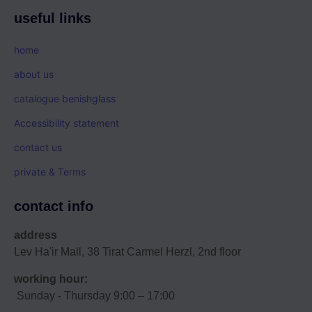
useful links
home
about us
catalogue benishglass
Accessibility statement
contact us
private & Terms
contact info
address
Lev Ha'ir Mall, 38 Tirat Carmel Herzl, 2nd floor
working hour:
Sunday - Thursday 9:00 – 17:00