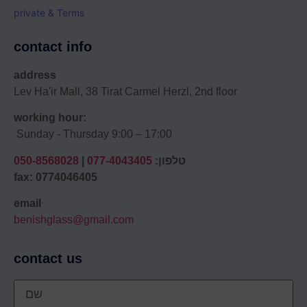
private & Terms
contact info
address
Lev Ha'ir Mall, 38 Tirat Carmel Herzl, 2nd floor
working hour:
Sunday - Thursday 9:00 – 17:00
טלפון:
077-4043405
|
050-8568028
fax: 0774046405
email
benishglass@gmail.com
contact us