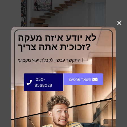
לא יודע איזה מעקה
זכוכית אתה צריך?
התקשר עכשיו לקבלת יעוץ מקצועי !
השאר פרטים
050-
8568028