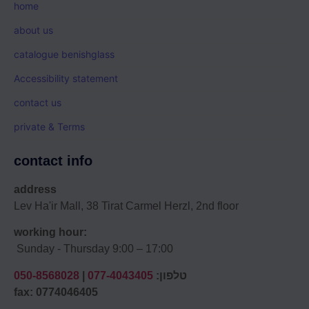
home
about us
catalogue benishglass
Accessibility statement
contact us
private & Terms
contact info
address
Lev Ha'ir Mall, 38 Tirat Carmel Herzl, 2nd floor
working hour:
Sunday - Thursday 9:00 – 17:00
טלפון:
077-4043405
|
050-8568028
fax: 0774046405