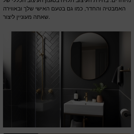
מיוחדים. בחירת העיצוב תלויה בסגנון העיצוב הכללי של
האמבטיה והחדר, כמו גם בטעם האישי שלך ובאווירה
שאתה מעוניין ליצור.