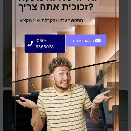
זכוכית אתה צריך?
התקשר עכשיו לקבלת יעוץ מקצועי !
השאר פרטים
050-
8568028